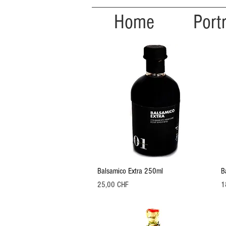
Home
Portr
Aperçu rapide
Balsamico Extra 250ml
B
Prix
Pr
25,00 CHF
1