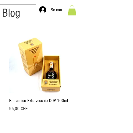
Blog
Se connecter
Aperçu rapide
Balsamico Extravecchio DOP 100ml
Prix
95,00 CHF