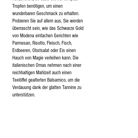
Tropfen benötigen, um einen
wunderbaren Geschmack zu erhalten.
Probieren Sie auf allem aus, Sie werden
überrascht sein, wie das Schwarze Gold
von Modena einfachen Gerichten wie
Parmesan, Risotto, Fleisch, Fisch,
Erdbeeren, Obstsalat oder Eis einen
Hauch von Magie verleihen kann. Die
italienischen Omas nehmen nach einer
reichhaltigen Mahlzeit auch einen
Teelöffel gealterten Balsamico, um die
Verdauung dank der glatten Tannine zu
unterstützen.
In unserem Blog finden Sie Tipps und
Rezepte, die direkt von italienischen
Köchen stammen!