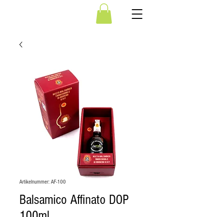
Artikelnummer: AF-100
Balsamico Affinato DOP
100ml