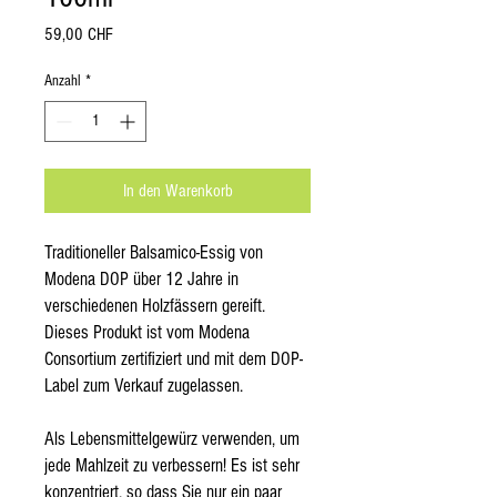
Preis
59,00 CHF
Anzahl
*
In den Warenkorb
Traditioneller Balsamico-Essig von
Modena DOP über 12 Jahre in
verschiedenen Holzfässern gereift.
Dieses Produkt ist vom Modena
Consortium zertifiziert und mit dem DOP-
Label zum Verkauf zugelassen.
Als Lebensmittelgewürz verwenden, um
jede Mahlzeit zu verbessern! Es ist sehr
konzentriert, so dass Sie nur ein paar